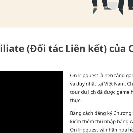
liate (Đối tác Liên kết) của 
OnTripquest là nền tảng ga
và duy nhất tại Việt Nam. C
tour du lịch đã được game h
thực.
Bằng cách đăng ký Chương tr
kiếm thêm thu nhập bằng cá
OnTripquest và nhận hoa hồ