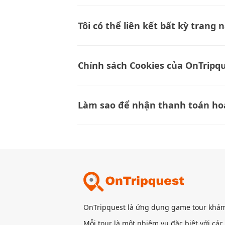
Tôi có thể liên kết bất kỳ trang
Chính sách Cookies của OnTripque
Làm sao để nhận thanh toán ho
OnTripquest là ứng dụng game tour khá
Mỗi tour là một nhiệm vụ đặc biệt với cá