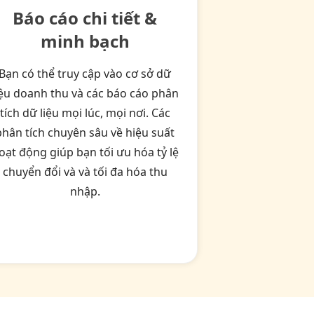
Báo cáo chi tiết &
minh bạch
Bạn có thể truy cập vào cơ sở dữ
iệu doanh thu và các báo cáo phân
tích dữ liệu mọi lúc, mọi nơi. Các
phân tích chuyên sâu về hiệu suất
oạt động giúp bạn tối ưu hóa tỷ lệ
chuyển đổi và và tối đa hóa thu
nhập.