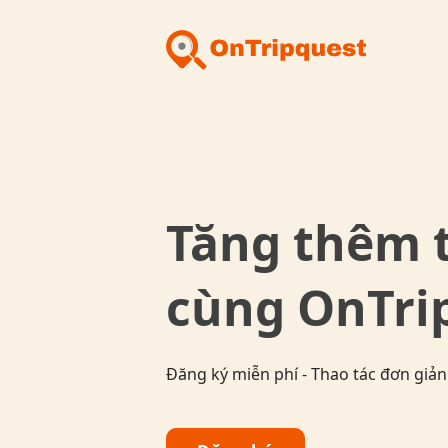
Tăng thêm 
cùng OnTri
Đăng ký miễn phí - Thao tác đơn giả