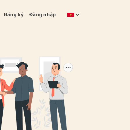
Đăng ký
Đăng nhập