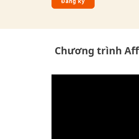
Đăng ký
Chương trình Affi