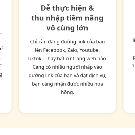
&
Dễ thực hiện &
thu nhập tiềm năng
vô cùng lớn
c
!
l
Chỉ cần đăng đường link của bạn
kế
lên Facebook, Zalo, Youtube,
,
Tiktok,... hay bất cứ trang web nào.
c
h
Càng có nhiều người nhấp vào
g.
đường link của bạn và đặt dịch vụ,
bạn càng nhận được nhiều hoa
hồng.