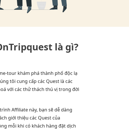
OnTripquest là gì?
me-tour khám phá thành phố độc lạ
húng tôi cung cấp các Quest là các
oá với các thử thách thú vị trong đời
ình Affiliate này, bạn sẽ dễ dàng
ch giới thiệu các Quest của
ng mỗi khi có khách hàng đặt dịch