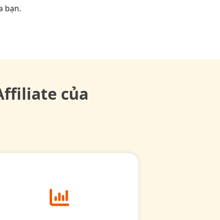
a bạn.
ffiliate của