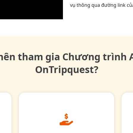
vụ thông qua đường link củ
nên tham gia Chương trình A
OnTripquest?