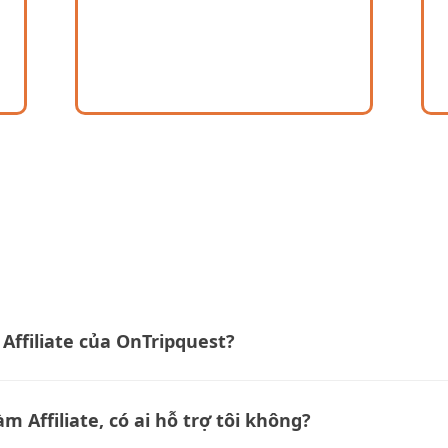
Affiliate của OnTripquest?
m Affiliate, có ai hỗ trợ tôi không?